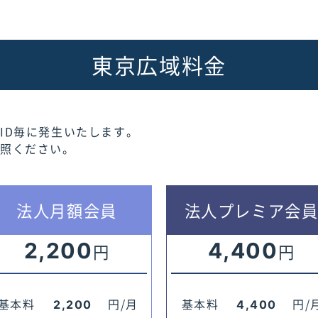
東京広域料金
ID毎に発生いたします。
参照ください。
法人月額会員
法人プレミア会
2,200
4,400
円
円
基本料
円/月
基本料
円/
2,200
4,400