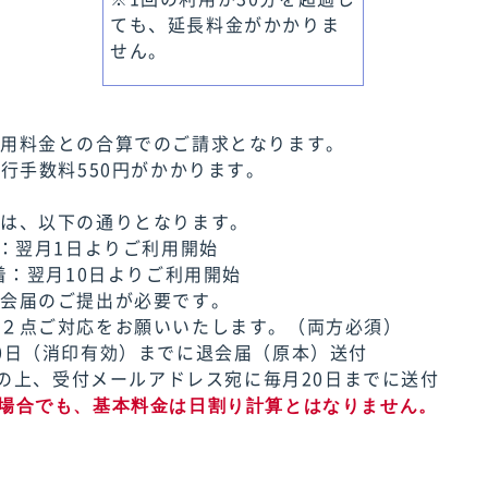
ても、延長料金がかかりま
せん。
利用料金との合算でのご請求となります。
発行手数料550円がかかります。
ては、以下の通りとなります。
着：翌月1日よりご利用開始
着：翌月10日よりご利用開始
退会届のご提出が必要です。
下２点ご対応をお願いいたします。（両方必須）
0日（消印有効）までに退会届（原本）送付
添付の上、受付メールアドレス宛に毎月20日までに送付
場合でも、基本料金は日割り計算とはなりません。