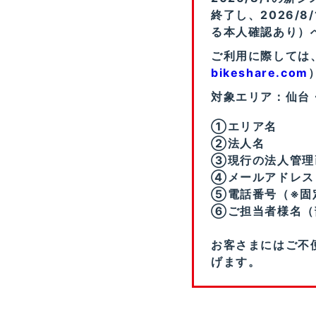
終了し、2026/
る本人確認あり）
ご利用に際しては
bikeshare.com
対象エリア：仙台
①エリア名
②法人名
③現行の法人管理
④メールアドレス
⑤電話番号（※固
⑥ご担当者様名（
お客さまにはご不
げます。