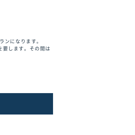
プランになります。
を要します。その間は