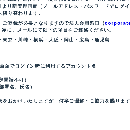
8/1より新管理画面（メールアドレス・パスワードでログ
へ切り替わります。
、ご登録が必要となりますので法人会員窓口（
corporat
）宛に、メールにて以下の項目をご連絡ください。
・東京・川崎・横浜・大阪・岡山・広島・鹿児島
画面でログイン時に利用するアカウント名
定電話不可）
部署名、氏名）
便をおかけいたしますが、何卒ご理解・ご協力を賜りま