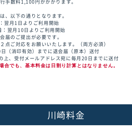
行手数料1,100円がかかります。
ては、以下の通りとなります。
着：翌月1日よりご利用開始
着：翌月10日よりご利用開始
退会届のご提出が必要です。
下２点ご対応をお願いいたします。（両方必須）
0日（消印有効）までに退会届（原本）送付
添付の上、受付メールアドレス宛に毎月20日までに送付
場合でも、基本料金は日割り計算とはなりません。
川崎料金