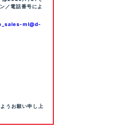
イン／電話番号によ
e_sales-ml@d-
すようお願い申し上