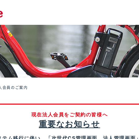
人会員のご案内
現在法人会員をご契約の皆様へ
重要なお知らせ
新システム移行に伴い、「次世代CS管理画面 法人管理画面」は