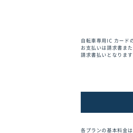
自転車専用IC カー
お支払いは請求書また
請求書払いとなりま
各プランの基本料金は